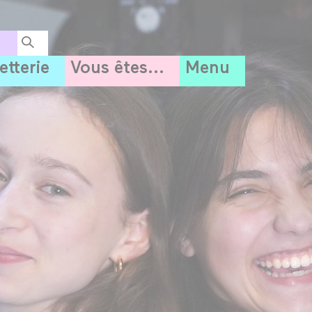
letterie
Vous êtes...
Menu