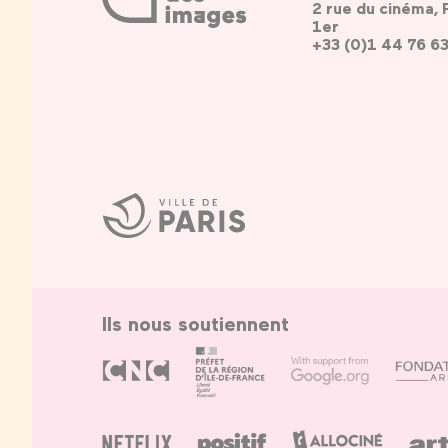
2 rue du cinéma, 
1er
+33 (0)1 44 76 6
Ville
de
Paris
Ils nous soutiennent