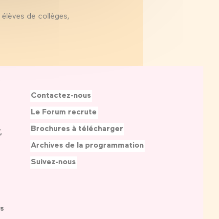
élèves de collèges,
Contactez-nous
Le Forum recrute
Brochures à télécharger
,
Archives de la programmation
Suivez-nous
s