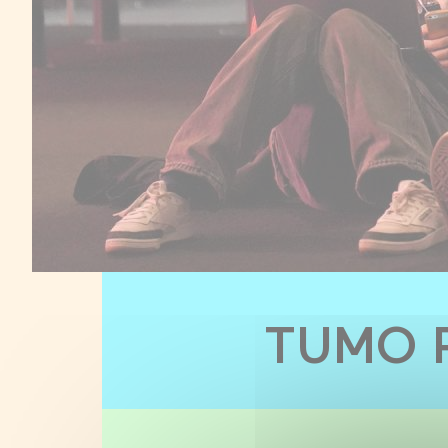
TUMO P