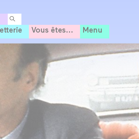
letterie
Vous êtes...
Menu