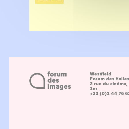
Westfield
Forum des Halle
2 rue du cinéma, 
1er
+33 (0)1 44 76 6