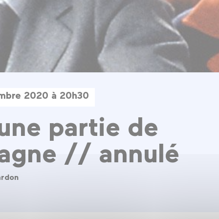
embre 2020 à 20h30
une partie de
agne // annulé
ardon