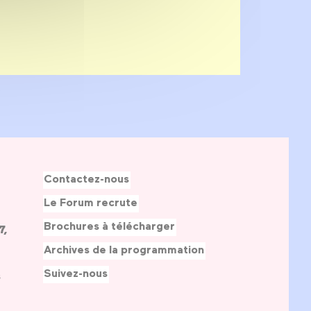
Contactez-nous
Le Forum recrute
Brochures à télécharger
7,
Archives de la programmation
Suivez-nous
s