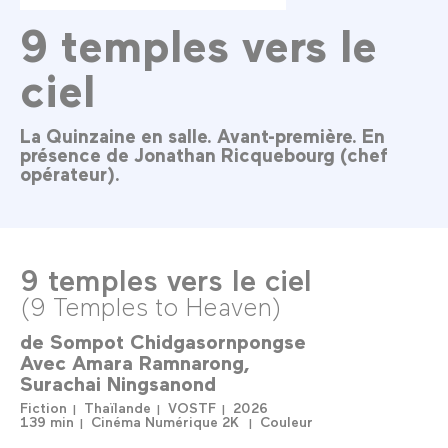
9 temples vers le
ciel
La Quinzaine en salle. Avant-première. En
présence de Jonathan Ricquebourg (chef
opérateur).
9 temples vers le ciel
(9 Temples to Heaven)
de
Sompot Chidgasornpongse
Avec
Amara Ramnarong
Surachai Ningsanond
Fiction
Thaïlande
VOSTF
2026
139 min
Cinéma Numérique 2K
Couleur