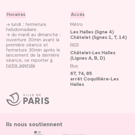
Horaires
Accès
→ lundi : fermeture
Métro
hebdomadaire
Les Halles (ligne 4)
→ du mardi au dimanche :
Châtelet (lignes 1, 7, 14)
ouverture 30min avant la
première séance et
RER
fermeture 30min après le
Châtelet-Les Halles
lancement de la dernière
(Lignes A, B, D)
séance, se reporter
à
notre agenda
Bus
67, 74, 85
arrêt Coquillière-Les
Halles
Ville
de
Paris
Ils nous soutiennent