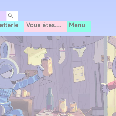
letterie
Vous êtes...
Menu