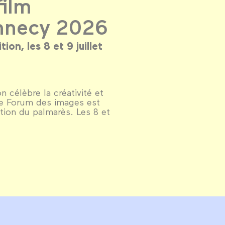
film
nnecy 2026
on, les 8 et 9 juillet
 célèbre la créativité et
 Le Forum des images est
tion du palmarès. Les 8 et