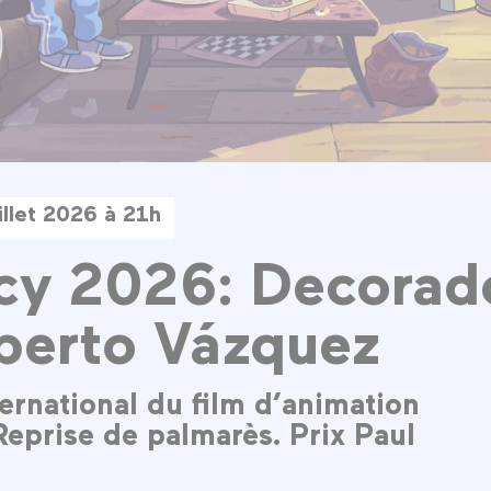
illet 2026 à 21h
cy 2026: Decorad
berto Vázquez
ternational du film d’animation
Reprise de palmarès. Prix Paul