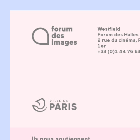
Westfield
Forum des Halles
2 rue du cinéma, 
1er
+33 (0)1 44 76 6
Ville
de
Paris
Ils nous soutiennent