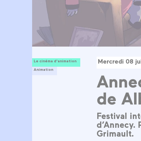
Mercredi 08 ju
Le cinéma d'animation
Animation
Anne
de Al
Festival in
d’Annecy. 
Grimault.