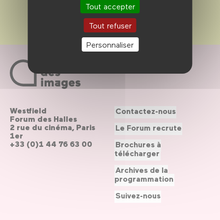
Tout accepter
Tout refuser
Personnaliser
Westfield
Contactez-nous
Forum des Halles
2 rue du cinéma, Paris
Le Forum recrute
1er
+33 (0)1 44 76 63 00
Brochures à
télécharger
Archives de la
programmation
Suivez-nous