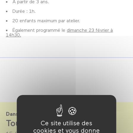
À partir de 3 ans.
Durée : 1h.
20 enfants maximum par atelier.
Également programmé le
dimanche 23 février à
14h30.
Dans le cadre de
Tout-Petits Cinéma 2025
Ce site utilise des
cookies et vous donne