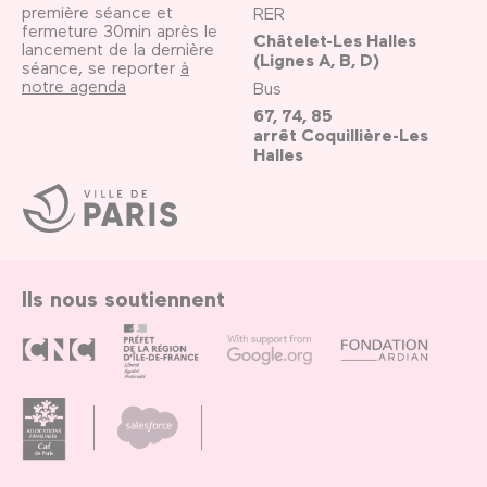
première séance et
RER
fermeture 30min après le
Châtelet-Les Halles
lancement de la dernière
(Lignes A, B, D)
séance, se reporter
à
notre agenda
Bus
67, 74, 85
arrêt Coquillière-Les
Halles
Ville
de
Paris
Ils nous soutiennent