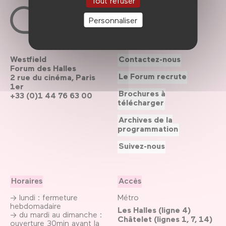
Tout refuser
Personnaliser
Westfield
Contactez-nous
Forum des Halles
Le Forum recrute
2 rue du cinéma, Paris
1er
Brochures à
+33 (0)1 44 76 63 00
télécharger
Archives de la
programmation
Suivez-nous
Horaires
Accès
→ lundi : fermeture
Métro
hebdomadaire
Les Halles (ligne 4)
→ du mardi au dimanche :
Châtelet (lignes 1, 7, 14)
ouverture 30min avant la