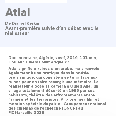
Atlal
De Djamel Kerkar
Avant-première suivie d’un débat avec le
réalisateur
Documentaire, Algérie, vostf, 2016, 101 min,
Couleur, Cinéma Numérique 2K
Atlal signifie « ruines » en arabe, mais renvoie
également à une pratique dans la poésie
préislamique, qui consiste à se tenir face aux
ruines pour en faire resurgir une mémoire. Le
réalisateur a posé sa caméra à Ouled Allal, un
village totalement déserté en 1996 par ses
habitants, théâtre des affrontements entre
l’armée et les terroristes. Prix premier film et
mention spéciale du prix du Groupement national
des cinémas de recherche (GNCR) au
FIDMarseille 2016.