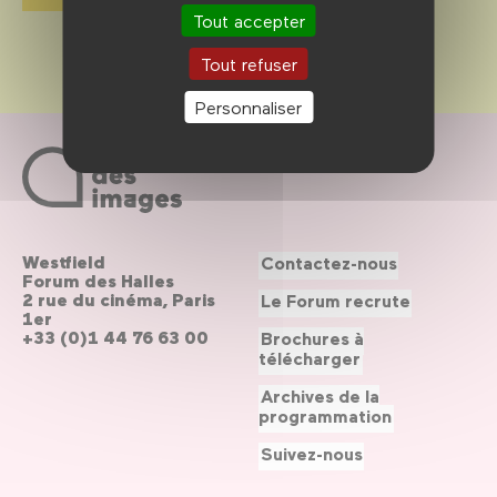
Tout accepter
Tout refuser
Personnaliser
Westfield
Contactez-nous
Forum des Halles
2 rue du cinéma, Paris
Le Forum recrute
1er
+33 (0)1 44 76 63 00
Brochures à
télécharger
Archives de la
programmation
Suivez-nous