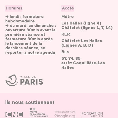
Horaires
Accès
→ lundi : fermeture
Métro
hebdomadaire
Les Halles (ligne 4)
→ du mardi au dimanche :
Châtelet (lignes 1, 7, 14)
ouverture 30min avant la
RER
première séance et
fermeture 30min après
Châtelet-Les Halles
le lancement de la
(Lignes A, B, D)
dernière séance, se
Bus
reporter
à notre agenda
67, 74, 85
arrêt Coquillière-Les
Halles
Ville
de
Paris
Ils nous soutiennent