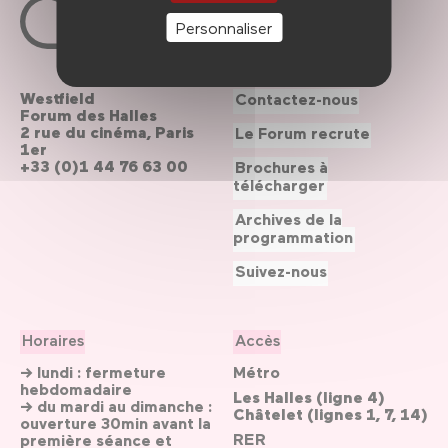
Personnaliser
Westfield
Contactez-nous
Forum des Halles
2 rue du cinéma, Paris
Le Forum recrute
1er
+33 (0)1 44 76 63 00
Brochures à
télécharger
Archives de la
programmation
Suivez-nous
Horaires
Accès
→ lundi : fermeture
Métro
hebdomadaire
Les Halles (ligne 4)
→ du mardi au dimanche :
Châtelet (lignes 1, 7, 14)
ouverture 30min avant la
RER
première séance et