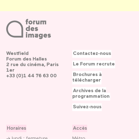
Westfield
Contactez-nous
Forum des Halles
Le Forum recrute
2 rue du cinéma, Paris
1er
Brochures à
+33 (0)1 44 76 63 00
télécharger
Archives de la
programmation
Suivez-nous
Horaires
Accès
→ lundi : fermeture
Métro