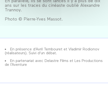
En parallèle, ils se sont lancés il y a plus de dix
ans sur les traces du cinéaste oublié Alexandre
Trannoy.
Photo © Pierre-Yves Massot.
En présence d’Avril Tembouret et Vladimir Rodionov
(réalisateurs). Suivi d'un débat.
En partenariat avec Delastre Films et Les Productions
de l’Aventure