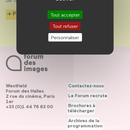
Plus d'info
Tout accepter
Tout refuser
Personnaliser
Westfield
Contactez-nous
Forum des Halles
Le Forum recrute
2 rue du cinéma, Paris
1er
Brochures à
+33 (0)1 44 76 63 00
télécharger
Archives de la
programmation