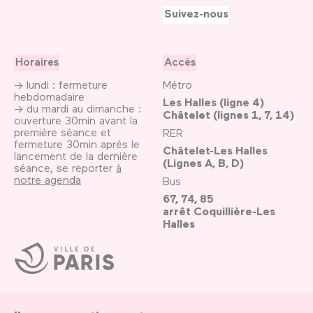
Suivez-nous
Horaires
Accès
→ lundi : fermeture
Métro
hebdomadaire
Les Halles (ligne 4)
→ du mardi au dimanche :
Châtelet (lignes 1, 7, 14)
ouverture 30min avant la
première séance et
RER
fermeture 30min après le
Châtelet-Les Halles
lancement de la dernière
(Lignes A, B, D)
séance, se reporter
à
notre agenda
Bus
67, 74, 85
arrêt Coquillière-Les
Halles
Ville
de
Paris