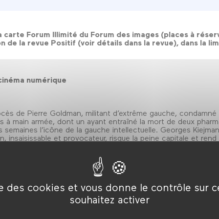
 carte Forum Illimité du Forum des images (places à réserve
n de la revue Positif (voir détails dans la revue), dans la li
 | cinéma numérique
ès de Pierre Goldman, militant d’extrême gauche, condamné e
ges à main armée, dont un ayant entraîné la mort de deux phar
es semaines l’icône de la gauche intellectuelle. Georges Kiejma
, insaisissable et provocateur, risque la peine capitale et rend 
re.
ise des cookies et vous donne le contrôle sur 
souhaitez activer