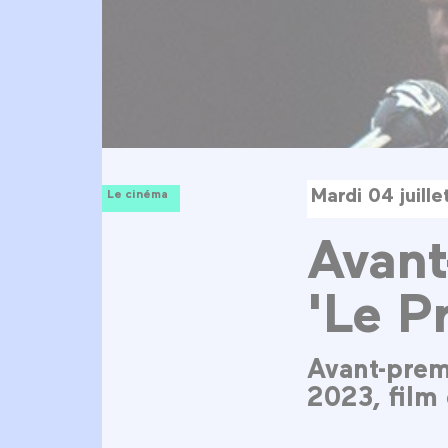
Mardi 04 juill
Le cinéma
Avant
'Le P
Avant-prem
2023, film 