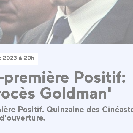
et 2023 à 20h
-première Positif:
rocès Goldman'
ière Positif. Quinzaine des Cinéast
d'ouverture.