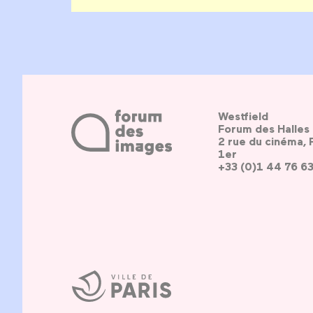
Westfield
Forum des Halles
2 rue du cinéma, 
1er
+33 (0)1 44 76 6
Ville
de
Paris