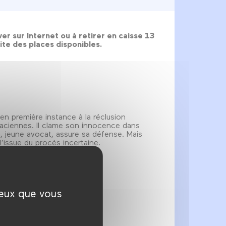
r sur Internet ou à retirer en caisse 13
mite des places disponibles.
n première instance à la réclusion
maciennes. Il clame son innocence dans
n, jeune avocat, assure sa défense. Mais
l’issue du procès incertaine.
ceux que vous