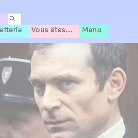
letterie
Vous êtes...
Menu