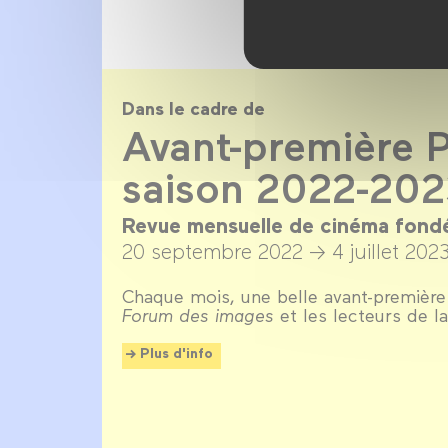
Dans le cadre de
Avant-première P
saison 2022-20
Revue mensuelle de cinéma fond
20 septembre 2022 →
4 juillet 202
Chaque mois, une belle avant-première
Forum des images
et les lecteurs de 
Plus d'info