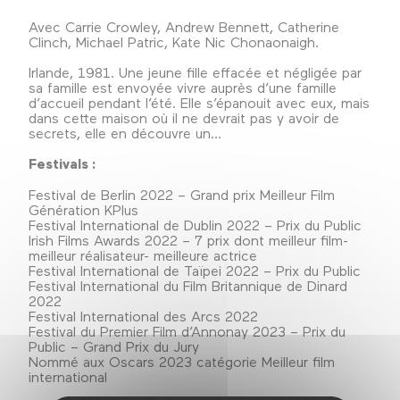
Avec Carrie Crowley, Andrew Bennett, Catherine
Clinch, Michael Patric, Kate Nic Chonaonaigh.
Irlande, 1981. Une jeune fille effacée et négligée par
sa famille est envoyée vivre auprès d’une famille
d’accueil pendant l’été. Elle s’épanouit avec eux, mais
dans cette maison où il ne devrait pas y avoir de
secrets, elle en découvre un…
Festivals :
Festival de Berlin 2022 – Grand prix Meilleur Film
Génération KPlus
Festival International de Dublin 2022 – Prix du Public
Irish Films Awards 2022 – 7 prix dont meilleur film-
meilleur réalisateur- meilleure actrice
Festival International de Taïpei 2022 – Prix du Public
Festival International du Film Britannique de Dinard
2022
Festival International des Arcs 2022
Festival du Premier Film d’Annonay 2023 – Prix du
Public – Grand Prix du Jury
Nommé aux Oscars 2023 catégorie Meilleur film
international