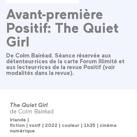
Avant-première
Positif: The Quiet
Girl
De Colm Bairéad. Séance réservée aux
détenteur·rices de la carte Forum Illimité et
aux lecteur·rices de la revue Positif (voir
modalités dans la revue).
The Quiet Girl
de Colm Bairéad
Irlande |
fiction | vostf | 2022 | couleur | 1h35 | cinéma
numérique