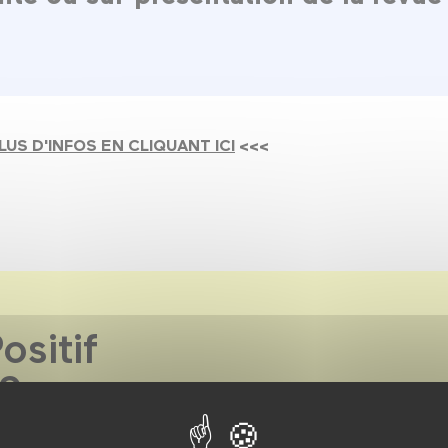
LUS D'INFOS EN CLIQUANT ICI
<<<
ositif
19
9