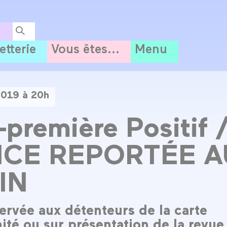
letterie
Vous êtes...
Menu
2019 à 20h
-première Positif 
CE REPORTÉE A
IN
ervée aux détenteurs de la carte
ité ou sur présentation de la revue