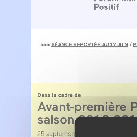
Positif
>>>
SÉANCE REPORTÉE AU 17 JUIN
/
P
Dans le cadre de
Avant-première P
saison 2018-20
25 septembre 2018 →
9 juillet 201