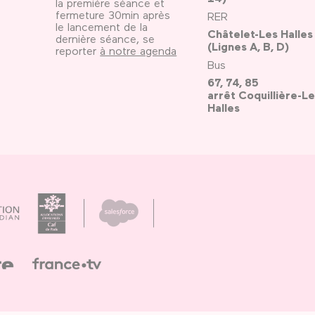
la première séance et
fermeture 30min après
RER
le lancement de la
Châtelet-Les Halles
dernière séance, se
(Lignes A, B, D)
reporter
à notre agenda
Bus
67, 74, 85
arrêt Coquillière-Le
Halles