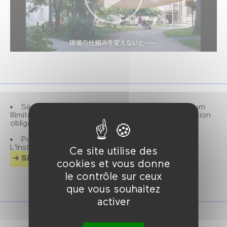
Séance réservée aux détenteurs de la carte Forum
Illimité et aux abonné·es de la revue Positif, réservation
obligatoire.
Positif, revue mensuelle de cinéma éditée par
L'Institut Lumière.
Ce site utilise des
Site officiel
cookies et vous donne
le contrôle sur ceux
que vous souhaitez
activer