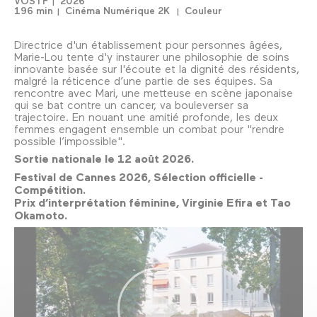
VOSTF
2026
196 min
Cinéma Numérique 2K
Couleur
Directrice d'un établissement pour personnes âgées,
Marie-Lou tente d'y instaurer une philosophie de soins
innovante basée sur l'écoute et la dignité des résidents,
malgré la réticence d’une partie de ses équipes. Sa
rencontre avec Mari, une metteuse en scène japonaise
qui se bat contre un cancer, va bouleverser sa
trajectoire. En nouant une amitié profonde, les deux
femmes engagent ensemble un combat pour "rendre
possible l’impossible".
Sortie nationale le 12 août 2026.
Festival de Cannes 2026, Sélection officielle -
Compétition.
Prix d’interprétation féminine, Virginie Efira et Tao
Okamoto.