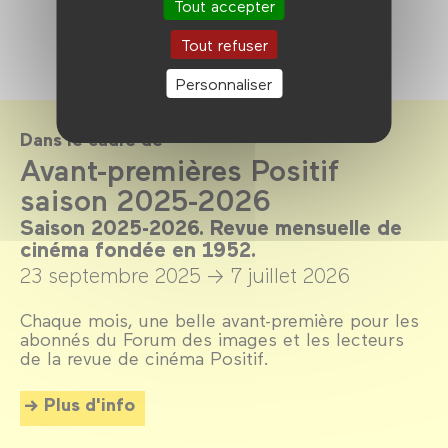
Tout accepter
Tout refuser
Personnaliser
Dans le cadre de
Avant-premières Positif
saison 2025-2026
Saison 2025-2026. Revue mensuelle de
cinéma fondée en 1952.
23 septembre 2025 →
7 juillet 2026
Chaque mois, une belle avant-première pour les
abonnés du Forum des images et les lecteurs
de la revue de cinéma Positif.
Plus d'info