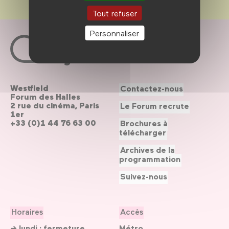
Tout refuser
Personnaliser
Westfield
Contactez-nous
Forum des Halles
2 rue du cinéma, Paris
Le Forum recrute
1er
+33 (0)1 44 76 63 00
Brochures à
télécharger
Archives de la
programmation
Suivez-nous
Horaires
Accès
→ lundi : fermeture
Métro