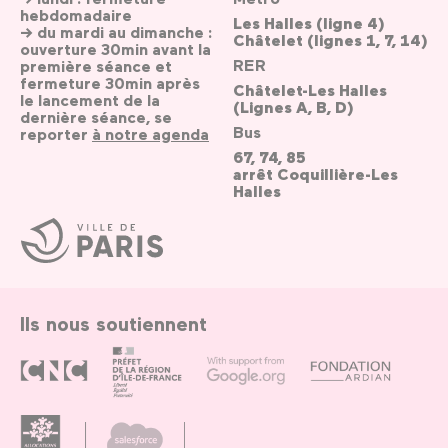
hebdomadaire
Les Halles (ligne 4)
→ du mardi au dimanche :
Châtelet (lignes 1, 7, 14)
ouverture 30min avant la
RER
première séance et
fermeture 30min après
Châtelet-Les Halles
le lancement de la
(Lignes A, B, D)
dernière séance, se
Bus
reporter
à notre agenda
67, 74, 85
arrêt Coquillière-Les
Halles
Ville
de
Paris
Ils nous soutiennent