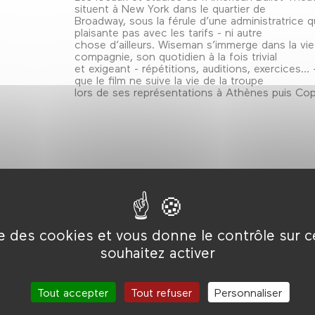
situent à New York dans le quartier de
Broadway, sous la férule d’une administratrice q
plaisante pas avec les tarifs - ni autre
chose d’ailleurs. Wiseman s’immerge dans la vie
compagnie, son quotidien à la fois trivial
et exigeant - répétitions, auditions, exercices… 
que le film ne suive la vie de la troupe
lors de ses représentations à Athènes puis Co
ise des cookies et vous donne le contrôle sur 
souhaitez activer
e du
Tout accepter
Tout refuser
Personnaliser