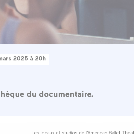
mars 2025 à 20h
t
thèque du documentaire.
Les locaux et studios de l’American Ballet Thea