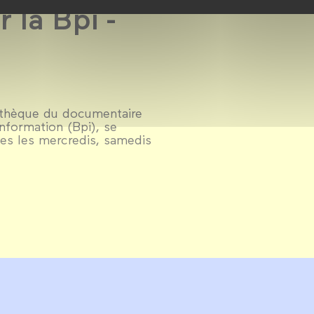
 la Bpi -
mathèque du documentaire
nformation (Bpi), se
es les mercredis, samedis