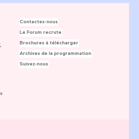
Contactez-nous
Le Forum recrute
Brochures à télécharger
,
Archives de la programmation
Suivez-nous
s