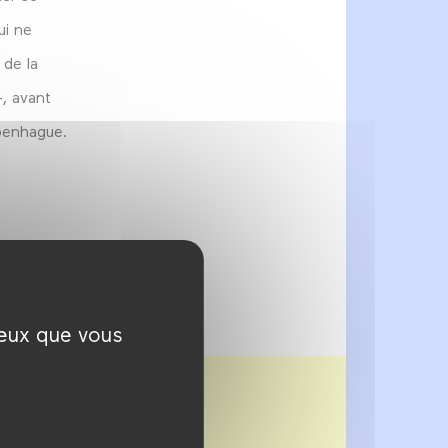
ui ne
 de la
-, avant
penhague.
ceux que vous