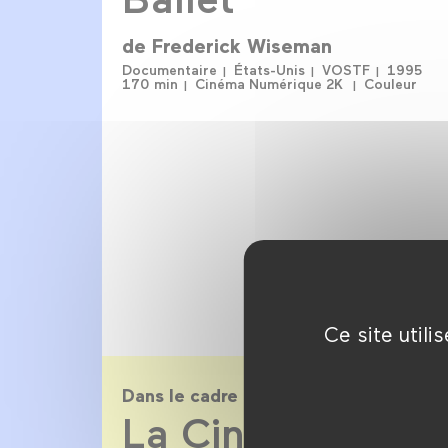
de
Frederick Wiseman
Documentaire
États-Unis
VOSTF
1995
170 min
Cinéma Numérique 2K
Couleur
Ce site util
Dans le cadre de
La Cinémathèqu