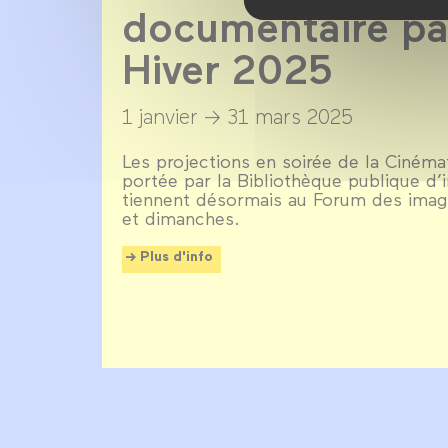
documentaire par
Hiver 2025
1 janvier →
31 mars 2025
Les projections en soirée de la Ciné
portée par la Bibliothèque publique d’i
tiennent désormais au Forum des imag
et dimanches.
Plus d'info