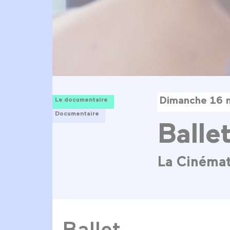
Dimanche 16 
Le documentaire
Documentaire
Balle
La Cinéma
Ballet