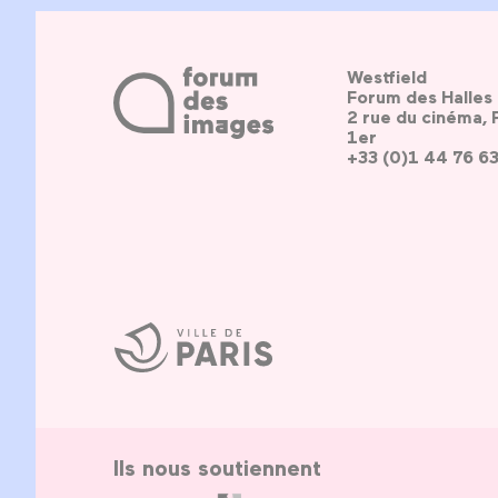
Westfield
Forum des Halles
2 rue du cinéma, 
1er
+33 (0)1 44 76 6
Ville
de
Paris
Ils nous soutiennent