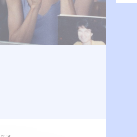
ter se