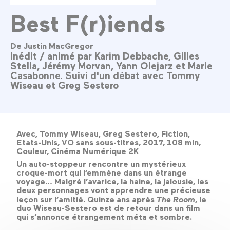
Best F(r)iends
De Justin MacGregor
Inédit / animé par Karim Debbache, Gilles
Stella, Jérémy Morvan, Yann Olejarz et Marie
Casabonne. Suivi d'un débat avec Tommy
Wiseau et Greg Sestero
Avec, Tommy Wiseau, Greg Sestero, Fiction,
Etats-Unis, VO sans sous-titres, 2017, 108 min,
Couleur, Cinéma Numérique 2K
Un auto-stoppeur rencontre un mystérieux
croque-mort qui l’emmène dans un étrange
voyage… Malgré l’avarice, la haine, la jalousie, les
deux personnages vont apprendre une précieuse
leçon sur l’amitié. Quinze ans après
The Room
, le
duo Wiseau-Sestero est de retour dans un film
qui s’annonce étrangement méta et sombre.