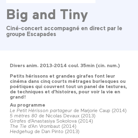
Big and Tiny
Ciné-concert accompagné en direct par le
groupe Escapades
Divers anim. 2013-2014 coul. 35min (cin. num.)
Petits hérissons et grandes girafes font leur
cinéma dans cinq courts métrages burlesques ou
poétiques qui couvrent tout un panel de textures,
de techniques et d’histoires, pour voir la vie en
grand !
Au programme
Le Petit Hérisson partageur
de Marjorie Caup (2014)
5 mètres 80
de Nicolas Devaux (2013)
Girafes
d’Anastasiya Sokolova (2014)
The Tie
d’An Vrombaut (2014)
Hedgehug
de Dan Pinto (2013)