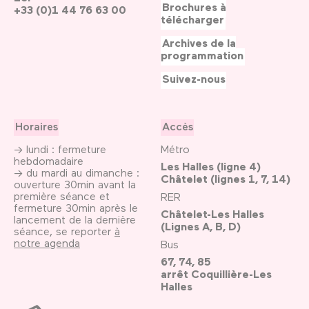
Brochures à
+33 (0)1 44 76 63 00
télécharger
Archives de la
programmation
Suivez-nous
Horaires
Accès
→ lundi : fermeture
Métro
hebdomadaire
Les Halles (ligne 4)
→ du mardi au dimanche :
Châtelet (lignes 1, 7, 14)
ouverture 30min avant la
première séance et
RER
fermeture 30min après le
Châtelet-Les Halles
lancement de la dernière
(Lignes A, B, D)
séance, se reporter
à
notre agenda
Bus
67, 74, 85
arrêt Coquillière-Les
Halles