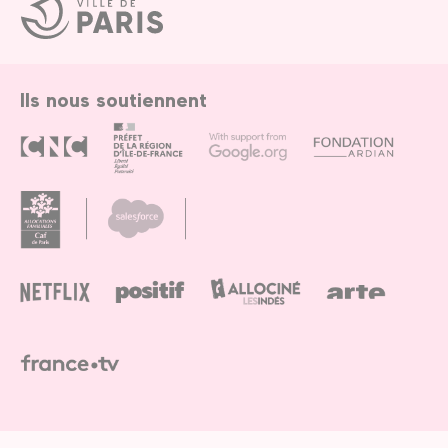
Ville
de
Paris
Ils nous soutiennent