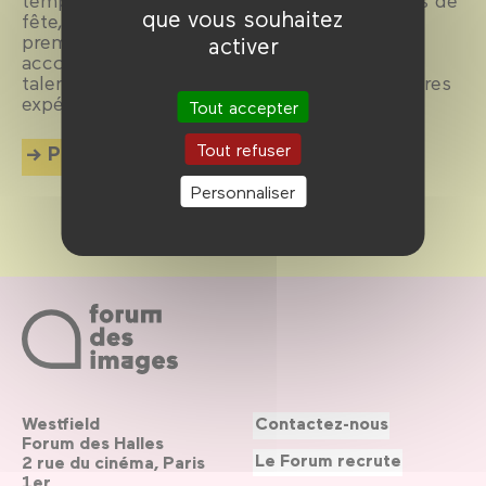
que vous souhaitez
fête, c’est l’occasion de célébrer les toutes
premières séances autour de spectacles
activer
accompagnés en direct par des artistes de
talent. Venez partager en famille ces premières
expériences de cinéma pleines d’émotions !
Tout accepter
Tout refuser
Plus d'info
Personnaliser
Westfield
Contactez-nous
Forum des Halles
Le Forum recrute
2 rue du cinéma, Paris
1er