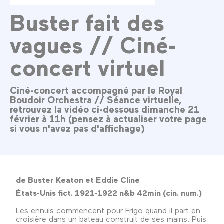
Buster fait des
vagues // Ciné-
concert virtuel
Ciné-concert accompagné par le Royal
Boudoir Orchestra // Séance virtuelle,
retrouvez la vidéo ci-dessous dimanche 21
février à 11h (pensez à actualiser votre page
si vous n'avez pas d'affichage)
de Buster Keaton et Eddie Cline
États-Unis fict. 1921-1922 n&b 42min (cin. num.)
Les ennuis commencent pour Frigo quand il part en
croisière dans un bateau construit de ses mains. Puis