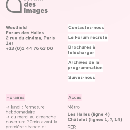
Westfield
Contactez-nous
Forum des Halles
Le Forum recrute
2 rue du cinéma, Paris
1er
Brochures à
+33 (0)1 44 76 63 00
télécharger
Archives de la
programmation
Suivez-nous
Horaires
Accès
→ lundi : fermeture
Métro
hebdomadaire
Les Halles (ligne 4)
→ du mardi au dimanche :
Châtelet (lignes 1, 7, 14)
ouverture 30min avant la
première séance et
RER