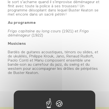
le sort s’acharne quand il s’improvise déménageur et
finit avec toute la police à ses trousses ! Un
programme désopilant dans lequel Buster Keaton se
met encore dans un sacré pétrin !
Au programme
Frigo capitaine au long cours
(1921) et
Frigo
déménageur
(1922)
Musiciens
Bardés de guitares acoustiques, ténors ou slides, et
de ukulélés, Philippe Krouk, Jano, Renaud Rudloft,
Paolo Conti et Manu composent ensemble une
bande-son au carrefour du jazz, du swing et du
western pour accompagner les drôles de péripéties
de Buster Keaton.