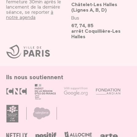
fermeture 30min après le
Châtelet-Les Halles
lancement de la dernière
(Lignes A, B, D)
séance, se reporter
à
notre agenda
Bus
67, 74, 85
arrêt Coquillière-Les
Halles
Ville
de
Paris
Ils nous soutiennent