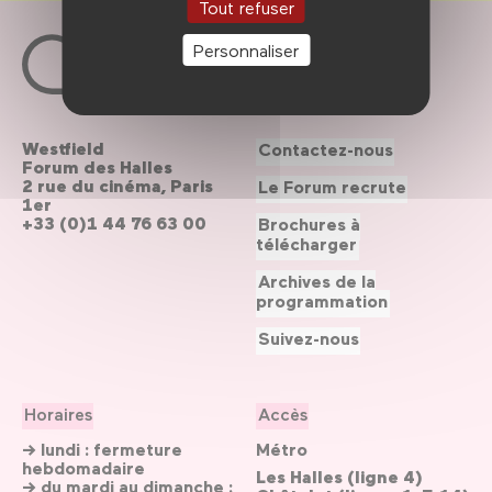
Tout refuser
Personnaliser
Westfield
Contactez-nous
Forum des Halles
2 rue du cinéma, Paris
Le Forum recrute
1er
+33 (0)1 44 76 63 00
Brochures à
télécharger
Archives de la
programmation
Suivez-nous
Horaires
Accès
→ lundi : fermeture
Métro
hebdomadaire
Les Halles (ligne 4)
→ du mardi au dimanche :