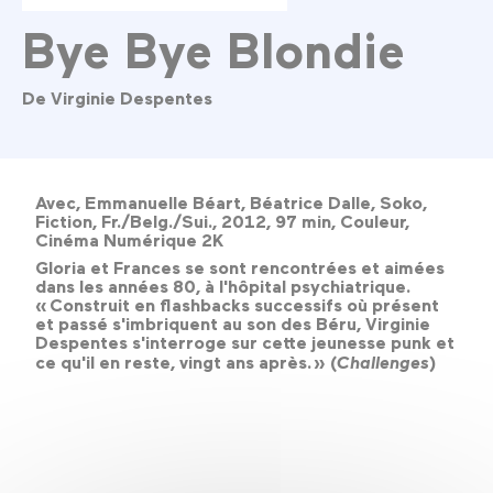
Bye Bye Blondie
De Virginie Despentes
Avec, Emmanuelle Béart, Béatrice Dalle, Soko,
Fiction, Fr./Belg./Sui., 2012, 97 min, Couleur,
Cinéma Numérique 2K
Gloria et Frances se sont rencontrées et aimées
dans les années 80, à l'hôpital psychiatrique.
« Construit en flashbacks successifs où présent
et passé s'imbriquent au son des Béru, Virginie
Despentes s'interroge sur cette jeunesse punk et
ce qu'il en reste, vingt ans après. » (
Challenges
)