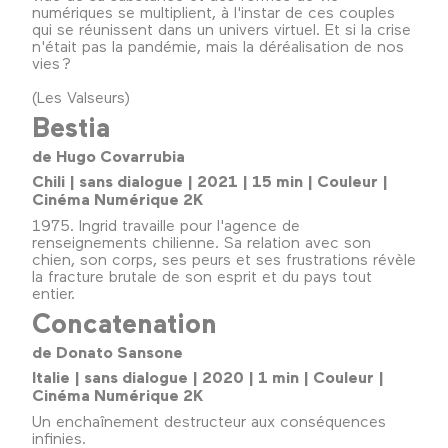
numériques se multiplient, à l'instar de ces couples
qui se réunissent dans un univers virtuel. Et si la crise
n'était pas la pandémie, mais la déréalisation de nos
vies ?
(Les Valseurs)
Bestia
de Hugo Covarrubia
Chili | sans dialogue | 2021 | 15 min | Couleur |
Cinéma Numérique 2K
1975. Ingrid travaille pour l'agence de
renseignements chilienne. Sa relation avec son
chien, son corps, ses peurs et ses frustrations révèle
la fracture brutale de son esprit et du pays tout
entier.
Concatenation
de Donato Sansone
Italie | sans dialogue | 2020 | 1 min | Couleur |
Cinéma Numérique 2K
Un enchaînement destructeur aux conséquences
infinies.