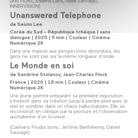
(IKKI FILMS, Edwina Liard, Nidia Santiago,
INNERVISION)
Unanswered Telephone
de Seunn Lee
Corée du Sud – République tchèque | sans
dialogue | 2020 | 5 min | Couleur | Cinéma
Numérique 2K
Dans une maison aux perspectives distordues, les
gens ne sont pas sur la même longueur d'onde.
Le Monde en soi
de Sandrine Stoïanov, Jean-Charles Finck
France | 2020 | 18 min | Couleur | Cinéma
Numérique 2K
Une jeune peintre préparant sa première exposition
s'investit dans sa création jusqu'à perdre pied avec le
réel et sombrer dans un chaos hallucinatoire. Elle se
reconstruit en clinique par la peinture et l'observation
quotidienne d'un écureuil.
(Caïmans Productions, Jérôme Barthélemy, Daniel
Sauvage)