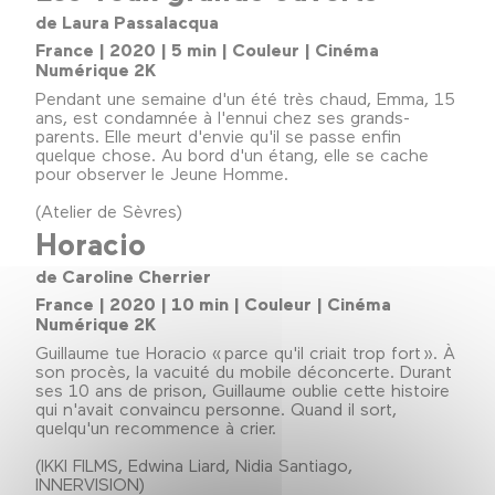
de Laura Passalacqua
France | 2020 | 5 min | Couleur | Cinéma
Numérique 2K
Pendant une semaine d'un été très chaud, Emma, 15
ans, est condamnée à l'ennui chez ses grands-
parents. Elle meurt d'envie qu'il se passe enfin
quelque chose. Au bord d'un étang, elle se cache
pour observer le Jeune Homme.
(Atelier de Sèvres)
Horacio
de Caroline Cherrier
France | 2020 | 10 min | Couleur | Cinéma
Numérique 2K
Guillaume tue Horacio « parce qu'il criait trop fort ». À
son procès, la vacuité du mobile déconcerte. Durant
ses 10 ans de prison, Guillaume oublie cette histoire
qui n'avait convaincu personne. Quand il sort,
quelqu'un recommence à crier.
(IKKI FILMS, Edwina Liard, Nidia Santiago,
INNERVISION)