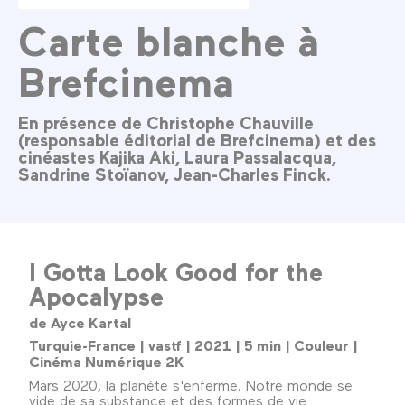
Carte blanche à
Brefcinema
En présence de Christophe Chauville
(responsable éditorial de Brefcinema) et des
cinéastes Kajika Aki, Laura Passalacqua,
Sandrine Stoïanov, Jean-Charles Finck.
I Gotta Look Good for the
Apocalypse
de Ayce Kartal
Turquie-France | vastf | 2021 | 5 min | Couleur |
Cinéma Numérique 2K
Mars 2020, la planète s'enferme. Notre monde se
vide de sa substance et des formes de vie