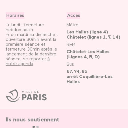
Horaires
Accès
→ lundi : fermeture
Métro
hebdomadaire
Les Halles (ligne 4)
→ du mardi au dimanche :
Châtelet (lignes 1, 7, 14)
ouverture 30min avant la
première séance et
RER
fermeture 30min après le
Châtelet-Les Halles
lancement de la dernière
(Lignes A, B, D)
séance, se reporter
à
notre agenda
Bus
67, 74, 85
arrêt Coquillière-Les
Halles
Ville
de
Paris
Ils nous soutiennent