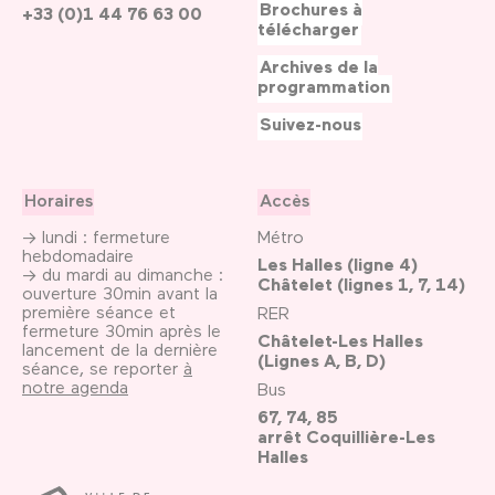
Brochures à
+33 (0)1 44 76 63 00
télécharger
Archives de la
programmation
Suivez-nous
Horaires
Accès
→ lundi : fermeture
Métro
hebdomadaire
Les Halles (ligne 4)
→ du mardi au dimanche :
Châtelet (lignes 1, 7, 14)
ouverture 30min avant la
première séance et
RER
fermeture 30min après le
Châtelet-Les Halles
lancement de la dernière
(Lignes A, B, D)
séance, se reporter
à
notre agenda
Bus
67, 74, 85
arrêt Coquillière-Les
Halles