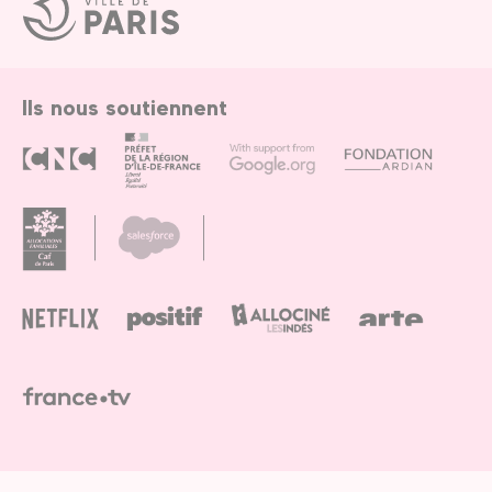
Ville
de
Paris
Ils nous soutiennent