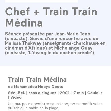
Chef + Train Train
Médina
Séance présentée par Jean-Marie Teno
(cinéaste). Suivie d'une rencontre avec de
Melissa Thakway (enseignante-chercheuse en
cinémas d’Afrique) et Michelange Quay
(cinéaste, 'L'évangile du cochon créole')
Train Train Médina
de Mohamadou Ndoye Douts
Sén.-Bel. | sans dialogues | 2001 | 7 min | Couleur
| Vidéo
Un jour, pour construire sa maison, on se met à voler
du sable, le sable de la plage.