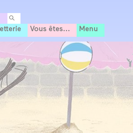
letterie
Vous êtes...
Menu