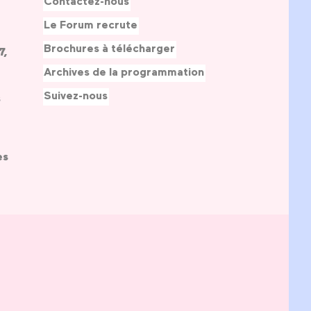
Contactez-nous
Le Forum recrute
Brochures à télécharger
7,
Archives de la programmation
Suivez-nous
s
es