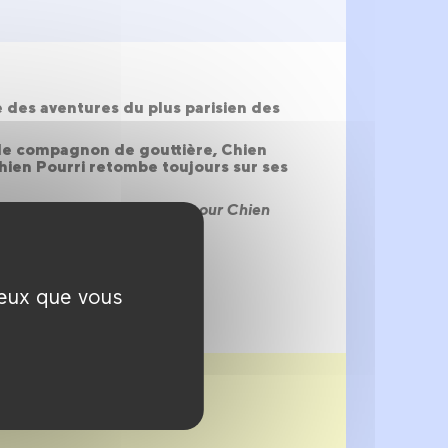
le des aventures du plus parisien des
idèle compagnon de gouttière, Chien
Chien Pourri retombe toujours sur ses
ri en Amérique
,
Une étoile pour Chien
ceux que vous