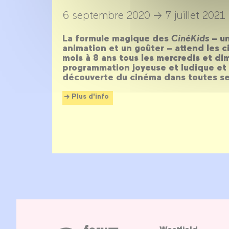
6 septembre 2020 →
7 juillet 2021
La formule magique des
CinéKids
– un
animation et un goûter – attend les 
mois à 8 ans tous les mercredis et d
programmation joyeuse et ludique et 
découverte du cinéma dans toutes se
Plus d'info