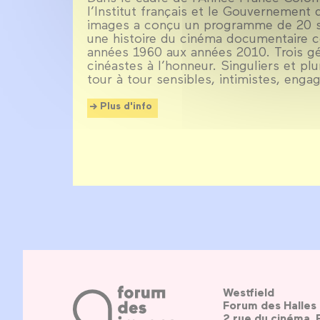
l’Institut français et le Gouvernement
images a conçu un programme de 20 s
une histoire du cinéma documentaire c
années 1960 aux années 2010. Trois g
cinéastes à l’honneur. Singuliers et plu
tour à tour sensibles, intimistes, enga
Plus d'info
Westfield
Forum des Halles
2 rue du cinéma, 