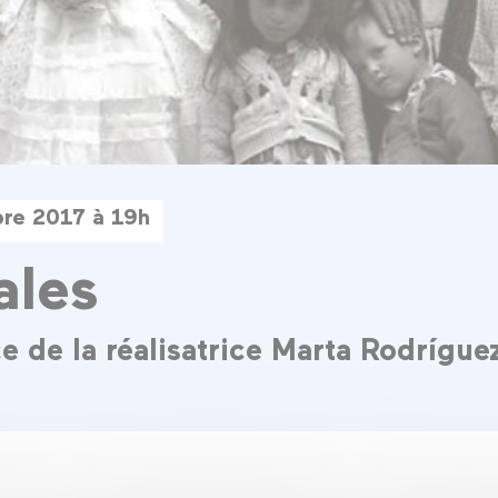
bre 2017 à 19h
ales
e de la réalisatrice Marta Rodrígue