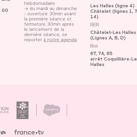
hebdomadaire
Les Halles (ligne 4)
→ du mardi au dimanche
3 00
Châtelet (lignes 1, 7
: ouverture 30min avant
14)
la première séance et
fermeture 30min après
RER
le lancement de la
Châtelet-Les Halles
dernière séance, se
(Lignes A, B, D)
reporter
à notre agenda
Bus
67, 74, 85
arrêt Coquillière-Le
Halles