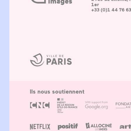
1er
+33 (0)1 44 76 6
Ville
de
Paris
Ils nous soutiennent