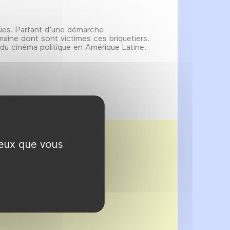
iques. Partant d’une démarche
maine dont sont victimes ces briquetiers.
 du cinéma politique en Amérique Latine.
ceux que vous