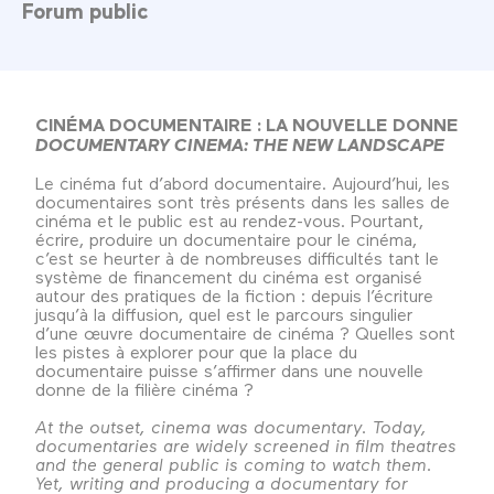
Forum public
CINÉMA DOCUMENTAIRE : LA NOUVELLE DONNE
DOCUMENTARY CINEMA: THE NEW LANDSCAPE
Le cinéma fut d’abord documentaire. Aujourd’hui, les
documentaires sont très présents dans les salles de
cinéma et le public est au rendez-vous. Pourtant,
écrire, produire un documentaire pour le cinéma,
c’est se heurter à de nombreuses difficultés tant le
système de financement du cinéma est organisé
autour des pratiques de la fiction : depuis l’écriture
jusqu’à la diffusion, quel est le parcours singulier
d’une œuvre documentaire de cinéma ? Quelles sont
les pistes à explorer pour que la place du
documentaire puisse s’affirmer dans une nouvelle
donne de la filière cinéma ?
At the outset, cinema was documentary. Today,
documentaries are widely screened in film theatres
and the general public is coming to watch them.
Yet, writing and producing a documentary for