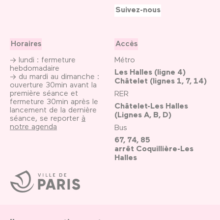
Suivez-nous
Horaires
Accès
→ lundi : fermeture
Métro
hebdomadaire
Les Halles (ligne 4)
→ du mardi au dimanche :
Châtelet (lignes 1, 7, 14)
ouverture 30min avant la
première séance et
RER
fermeture 30min après le
Châtelet-Les Halles
lancement de la dernière
(Lignes A, B, D)
séance, se reporter
à
notre agenda
Bus
67, 74, 85
arrêt Coquillière-Les
Halles
Ville
de
Paris