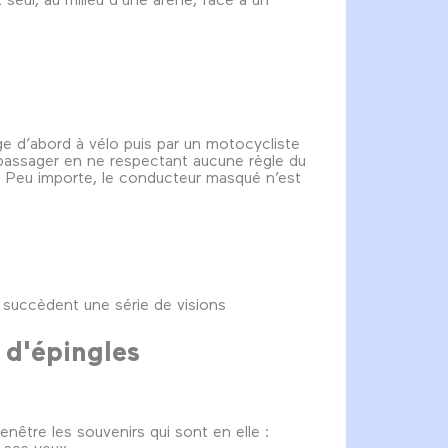
rge d’abord à vélo puis par un motocycliste
n passager en ne respectant aucune règle du
é. Peu importe, le conducteur masqué n’est
e succèdent une série de visions
 d'épingles
nêtre les souvenirs qui sont en elle :
 ses yeux.