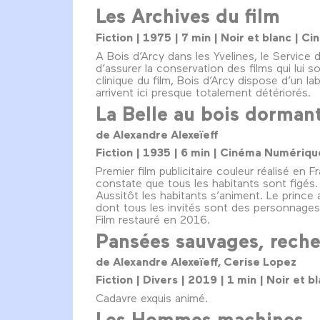
Les Archives du film
Fiction | 1975 | 7 min | Noir et blanc |
A Bois d’Arcy dans les Yvelines, le Service
d’assurer la conservation des films qui lui 
clinique du film, Bois d’Arcy dispose d’un 
arrivent ici presque totalement détériorés.
La Belle au bois dorman
de Alexandre Alexeïeff
Fiction | 1935 | 6 min | Cinéma Numériq
Premier film publicitaire couleur réalisé en 
constate que tous les habitants sont figés. Un
Aussitôt les habitants s’animent. Le prince a
dont tous les invités sont des personnage
Film restauré en 2016.
Pansées sauvages, reche
de Alexandre Alexeïeff, Cerise Lopez
Fiction | Divers | 2019 | 1 min | Noir et
Cadavre exquis animé.
Les Hommes machines