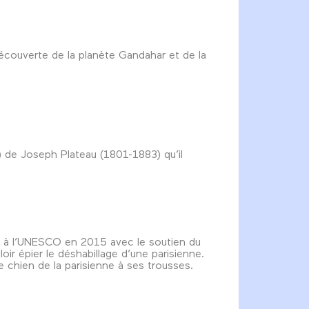
Découverte de la planète Gandahar et de la
 de Joseph Plateau (1801-1883) qu’il
 à l’UNESCO en 2015 avec le soutien du
r épier le déshabillage d’une parisienne.
le chien de la parisienne à ses trousses.