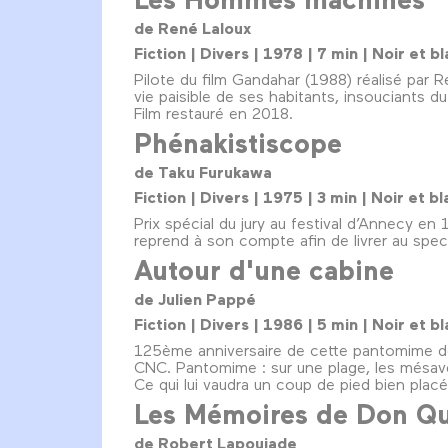
de René Laloux
Fiction | Divers | 1978 | 7 min | Noir et
Pilote du film Gandahar (1988) réalisé par 
vie paisible de ses habitants, insouciants d
Film restauré en 2018.
Phénakistiscope
de Taku Furukawa
Fiction | Divers | 1975 | 3 min | Noir et
Prix spécial du jury au festival d’Annecy 
reprend à son compte afin de livrer au spect
Autour d'une cabine
de Julien Pappé
Fiction | Divers | 1986 | 5 min | Noir et
125ème anniversaire de cette pantomime d
CNC. Pantomime : sur une plage, les mésaven
Ce qui lui vaudra un coup de pied bien placé
Les Mémoires de Don Qu
de Robert Lapoujade