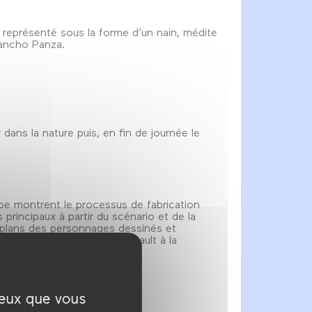
représenté sous la forme d’un nain, médite
Sancho Panza.
 dans la nature puis, en fin de journée le
pe montrent le processus de fabrication
 principaux à partir du scénario et de la
s plans des personnages dessinés et
chines utilisées. Paul Grimault à la
ceux que vous