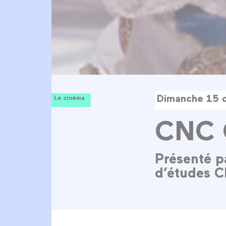
Dimanche 15 
Le cinéma
CNC 
Présenté p
d’études 