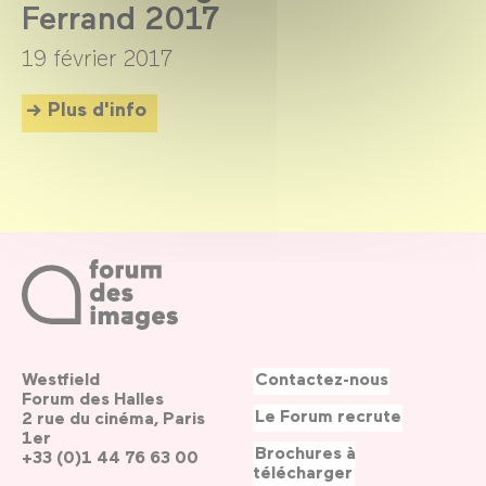
Ferrand 2017
19 février 2017
Plus d'info
Westfield
Contactez-nous
Forum des Halles
Le Forum recrute
2 rue du cinéma, Paris
1er
Brochures à
+33 (0)1 44 76 63 00
télécharger