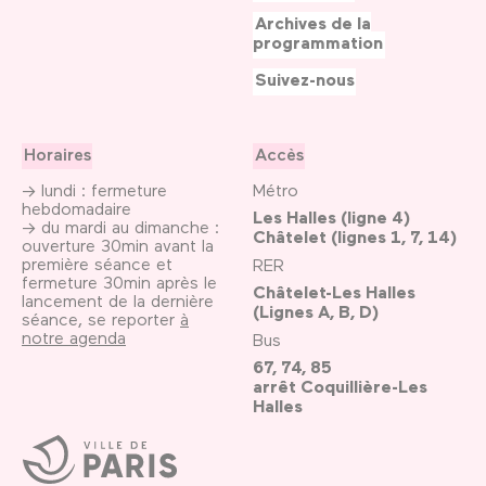
Archives de la
programmation
Suivez-nous
Horaires
Accès
→ lundi : fermeture
Métro
hebdomadaire
Les Halles (ligne 4)
→ du mardi au dimanche :
Châtelet (lignes 1, 7, 14)
ouverture 30min avant la
première séance et
RER
fermeture 30min après le
Châtelet-Les Halles
lancement de la dernière
(Lignes A, B, D)
séance, se reporter
à
notre agenda
Bus
67, 74, 85
arrêt Coquillière-Les
Halles
Ville
de
Paris