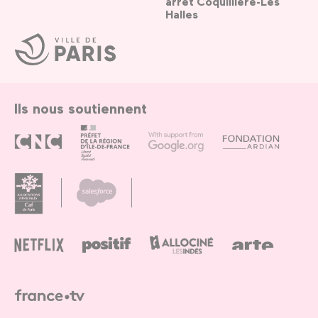
arrêt Coquillière-Les
Halles
Ville
de
Paris
Ils nous soutiennent