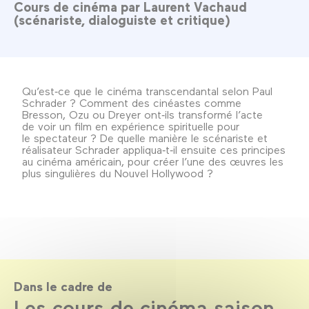
Cours de cinéma par Laurent Vachaud
(scénariste, dialoguiste et critique)
Qu’est‑ce que le cinéma transcendantal selon Paul
Schrader ? Comment des cinéastes comme
Bresson, Ozu ou Dreyer ont‑ils transformé l’acte
de voir un film en expérience spirituelle pour
le spectateur ? De quelle manière le scénariste et
réalisateur Schrader appliqua‑t‑il ensuite ces principes
au cinéma américain, pour créer l’une des œuvres les
plus singulières du Nouvel Hollywood ?
Dans le cadre de
Les cours de cinéma saison