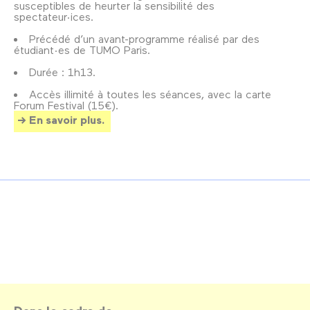
susceptibles de heurter la sensibilité des
spectateur·ices.
Précédé d’un avant-programme réalisé par des
étudiant·es de TUMO Paris.
Durée : 1h13.
Accès illimité à toutes les séances, avec la carte
Forum Festival (15€).
En savoir plus.