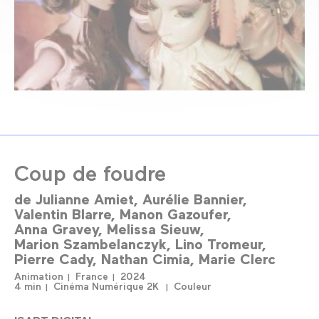
Coup de foudre
de
Julianne Amiet
Aurélie Bannier
Valentin Blarre
Manon Gazoufer
Anna Gravey
Melissa Sieuw
Marion Szambelanczyk
Lino Tromeur
Pierre Cady
Nathan Cimia
Marie Clerc
Animation
France
2024
4 min
Cinéma Numérique 2K
Couleur