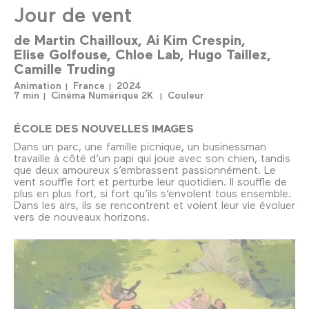
Jour de vent
de
Martin Chailloux
Ai Kim Crespin
Elise Golfouse
Chloe Lab
Hugo Taillez
Camille Truding
Animation
France
2024
7 min
Cinéma Numérique 2K
Couleur
ÉCOLE DES NOUVELLES IMAGES
Dans un parc, une famille picnique, un businessman
travaille à côté d’un papi qui joue avec son chien, tandis
que deux amoureux s’embrassent passionnément. Le
vent souffle fort et perturbe leur quotidien. Il souffle de
plus en plus fort, si fort qu’ils s’envolent tous ensemble.
Dans les airs, ils se rencontrent et voient leur vie évoluer
vers de nouveaux horizons.