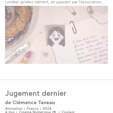
combat qu’elles mènent, en passant par l’association.
Jugement dernier
de
Clémence Taveau
Animation
France
2024
4 min
Cinéma Numérique 2K
Couleur