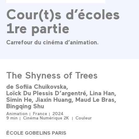
Cour(t)s d’écoles
1re partie
Carrefour du cinéma d’animation.
The Shyness of Trees
de
Sofiia Chuikovska
Loïck Du Plessis D’argentré
Lina Han
Simin He
Jiaxin Huang
Maud Le Bras
Bingqing Shu
Animation
France
2024
9 min
Cinéma Numérique 2K
Couleur
ÉCOLE GOBELINS PARIS