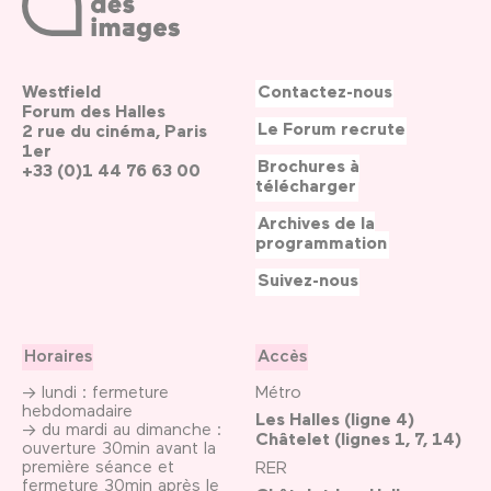
Westfield
Contactez-nous
Forum des Halles
Le Forum recrute
2 rue du cinéma, Paris
1er
Brochures à
+33 (0)1 44 76 63 00
télécharger
Archives de la
programmation
Suivez-nous
Horaires
Accès
→ lundi : fermeture
Métro
hebdomadaire
Les Halles (ligne 4)
→ du mardi au dimanche :
Châtelet (lignes 1, 7, 14)
ouverture 30min avant la
première séance et
RER
fermeture 30min après le