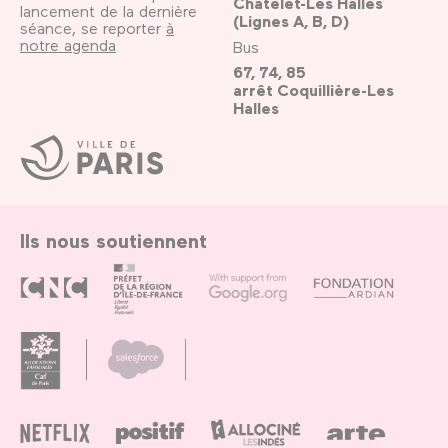
Châtelet-Les Halles
lancement de la dernière
(Lignes A, B, D)
séance, se reporter
à
notre agenda
Bus
67, 74, 85
arrêt Coquillière-Les
Halles
Ville
de
Paris
Ils nous soutiennent