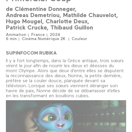
de
Clémentine Donneger
Andreas Demetriou
Mathilde Chauvelot
Hugo Mougel
Charlotte Deux
Patrick Crucke
Thibaud Guillon
Animation
France
2024
6 min
Cinéma Numérique 2K
Couleur
SUPINFOCOM RUBIKA
Il y a fort longtemps, dans la Grèce antique, trois sœurs
virent le jour afin de nourrir les dieux et déesses du
mont Olympe. Alors que deux d’entre elles se disputent
la reconnaissance des dieux, Nonne, la petite dernière,
préfère se la couler douce, planquée devant sa
télévision. Lorsque ses sœurs viennent déranger son
havre de paix, Nonne décide de se débarrasser d’elles
en les transformant en bouillons cubes.