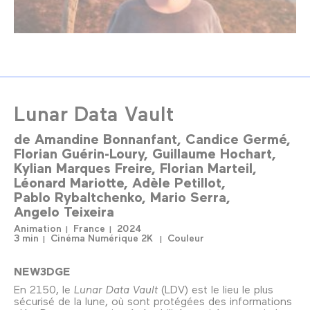
Lunar Data Vault
de
Amandine Bonnanfant
Candice Germé
Florian Guérin-Loury
Guillaume Hochart
Kylian Marques Freire
Florian Marteil
Léonard Mariotte
Adèle Petillot
Pablo Rybaltchenko
Mario Serra
Angelo Teixeira
Animation
France
2024
3 min
Cinéma Numérique 2K
Couleur
NEW3DGE
En 2150, le
Lunar Data Vault
(LDV) est le lieu le plus
sécurisé de la lune, où sont protégées des informations