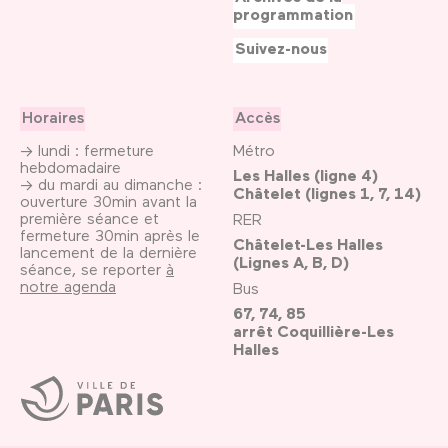
programmation
Suivez-nous
Horaires
Accès
→ lundi : fermeture
Métro
hebdomadaire
Les Halles (ligne 4)
→ du mardi au dimanche :
Châtelet (lignes 1, 7, 14)
ouverture 30min avant la
première séance et
RER
fermeture 30min après le
Châtelet-Les Halles
lancement de la dernière
(Lignes A, B, D)
séance, se reporter
à
notre agenda
Bus
67, 74, 85
arrêt Coquillière-Les
Halles
Ville
de
Paris