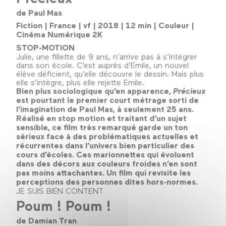
de Paul Mas
Fiction | France | vf | 2018 | 12 min | Couleur |
Cinéma Numérique 2K
STOP-MOTION
Julie, une fillette de 9 ans, n’arrive pas à s’intégrer
dans son école. C’est auprès d’Emile, un nouvel
élève déficient, qu’elle découvre le dessin. Mais plus
elle s’intègre, plus elle rejette Emile.
Bien plus sociologique qu’en apparence,
Précieux
est pourtant le premier court métrage sorti de
l’imagination de Paul Mas, à seulement 25 ans.
Réalisé en stop motion et traitant d’un sujet
sensible, ce film très remarqué garde un ton
sérieux face à des problématiques actuelles et
récurrentes dans l’univers bien particulier des
cours d’écoles. Ces marionnettes qui évoluent
dans des décors aux couleurs froides n’en sont
pas moins attachantes. Un film qui revisite les
perceptions des personnes dites hors-normes.
JE SUIS BIEN CONTENT
Poum ! Poum !
de Damian Tran