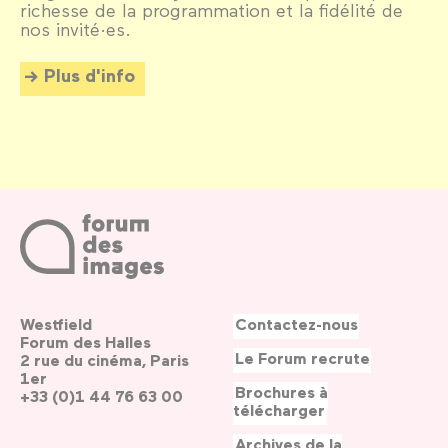
richesse de la programmation et la fidélité de
nos invité·es.
Plus d'info
Westfield
Contactez-nous
Forum des Halles
Le Forum recrute
2 rue du cinéma, Paris
1er
Brochures à
+33 (0)1 44 76 63 00
télécharger
Archives de la