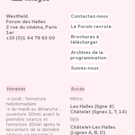
Westfield
Contactez-nous
Forum des Halles
Le Forum recrute
2 rue du cinéma, Paris
1er
Brochures à
+33 (0)1 44 76 63 00
télécharger
Archives de la
programmation
Suivez-nous
Horaires
Accès
→ lundi : fermeture
Métro
hebdomadaire
Les Halles (ligne 4)
→ du mardi au dimanche :
Châtelet (lignes 1, 7, 14)
ouverture 30min avant la
première séance et
RER
fermeture 30min après le
Châtelet-Les Halles
lancement de la dernière
(Lignes A, B, D)
séance, se reporter
à