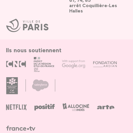
67, 74, 85
arrêt Coquillière-Les
Halles
Ville
de
Paris
Ils nous soutiennent