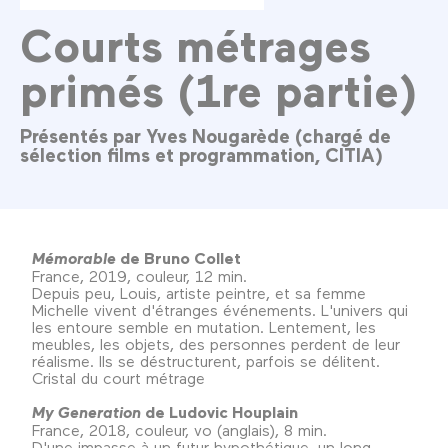
Courts métrages
primés (1re partie)
Présentés par Yves Nougarède (chargé de
sélection films et programmation, CITIA)
Mémorable
de Bruno Collet
France, 2019, couleur, 12 min.
Depuis peu, Louis, artiste peintre, et sa femme
Michelle vivent d'étranges événements. L'univers qui
les entoure semble en mutation. Lentement, les
meubles, les objets, des personnes perdent de leur
réalisme. Ils se déstructurent, parfois se délitent.
Cristal du court métrage
My Generation
de Ludovic Houplain
France, 2018, couleur, vo (anglais), 8 min.
D'une impasse à un futur hypothétique, un long