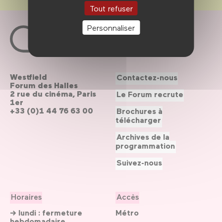
Tout refuser
Personnaliser
Westfield
Contactez-nous
Forum des Halles
2 rue du cinéma, Paris
Le Forum recrute
1er
+33 (0)1 44 76 63 00
Brochures à
télécharger
Archives de la
programmation
Suivez-nous
Horaires
Accès
→ lundi : fermeture
Métro
hebdomadaire