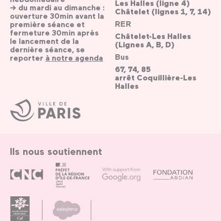
Les Halles (ligne 4)
→ du mardi au dimanche :
Châtelet (lignes 1, 7, 14)
ouverture 30min avant la
RER
première séance et
fermeture 30min après
Châtelet-Les Halles
le lancement de la
(Lignes A, B, D)
dernière séance, se
Bus
reporter
à notre agenda
67, 74, 85
arrêt Coquillière-Les
Halles
Ville
de
Paris
Ils nous soutiennent