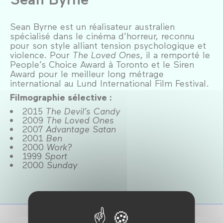
Sean Byrne est un réalisateur australien
spécialisé dans le cinéma d’horreur, reconnu
pour son style alliant tension psychologique et
violence. Pour
The Loved Ones
, il a remporté le
People’s Choice Award à Toronto et le Siren
Award pour le meilleur long métrage
international au Lund International Film Festival.
Filmographie sélective :
2015
The Devil’s Candy
2009
The Loved Ones
2007
Advantage Satan
2001
Ben
2000
Work?
1999
Sport
2000
Sunday