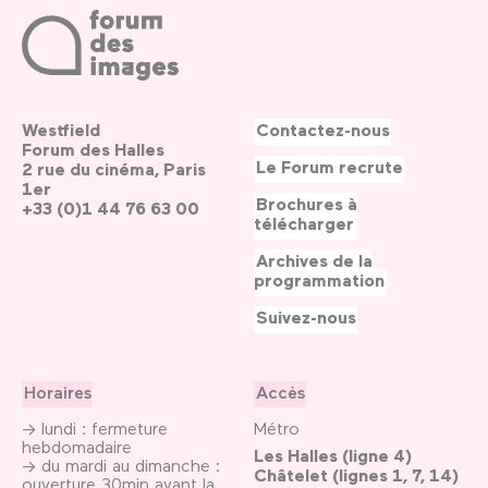
Westfield
Contactez-nous
Forum des Halles
Le Forum recrute
2 rue du cinéma, Paris
1er
Brochures à
+33 (0)1 44 76 63 00
télécharger
Archives de la
programmation
Suivez-nous
Horaires
Accès
→ lundi : fermeture
Métro
hebdomadaire
Les Halles (ligne 4)
→ du mardi au dimanche :
Châtelet (lignes 1, 7, 14)
ouverture 30min avant la