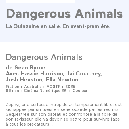
Dangerous Animals
La Quinzaine en salle. En avant-première.
Dangerous Animals
de
Sean Byrne
Avec
Hassie Harrison
Jai Courtney
Josh Heuston
Ella Newton
Fiction
Australie
VOSTF
2025
98 min
Cinéma Numérique 2K
Couleur
Zephyr, une surfeuse intrépide au tempérament libre, est
kidnappée par un tueur en série obsédé par les requins.
Séquestrée sur son bateau et confrontée à la folie de
son ravisseur, elle va devoir se battre pour survivre face
à tous les prédateurs…