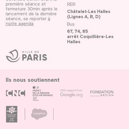
première séance et
RER
fermeture 30min après le
Châtelet-Les Halles
lancement de la dernière
(Lignes A, B, D)
séance, se reporter
à
notre agenda
Bus
67, 74, 85
arrêt Coquillière-Les
Halles
Ville
de
Paris
Ils nous soutiennent