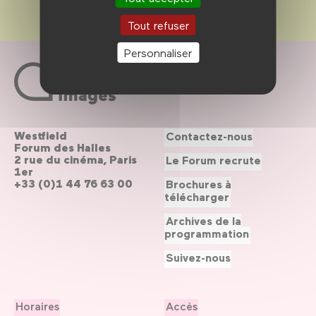
Tout refuser
Personnaliser
Westfield
Contactez-nous
Forum des Halles
2 rue du cinéma, Paris
Le Forum recrute
1er
+33 (0)1 44 76 63 00
Brochures à
télécharger
Archives de la
programmation
Suivez-nous
Horaires
Accès