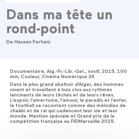
Dans ma tête un
rond-point
De Hassen Ferhani
Documentaire, Alg.-Fr.-Lib.-Qat., vostf, 2015, 100
min, Couleur, Cinéma Numérique 2K
Dans le plus grand abattoir d’Alger, des hommes
vivent et travaillent à huis clos aux rythmes
lancinants de leurs tâches et de leurs rêves.
L’espoir, l’amertume, l’amour, le paradis et l’enfer,
le football se racontent comme des mélodies de
chaâbi et de raï qui cadencent leur vie et leur
monde. Mention spéciale et Grand prix de la
compétition française au FIDMarseille 2015.