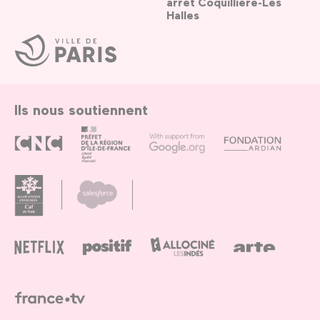
arrêt Coquillière-Les
Halles
Ville
de
Paris
Ils nous soutiennent