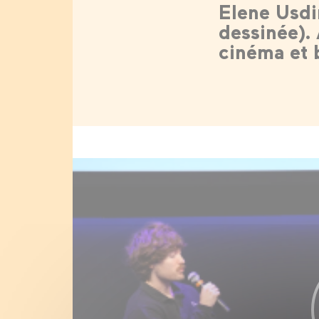
Elene Usdin
dessinée).
cinéma et 