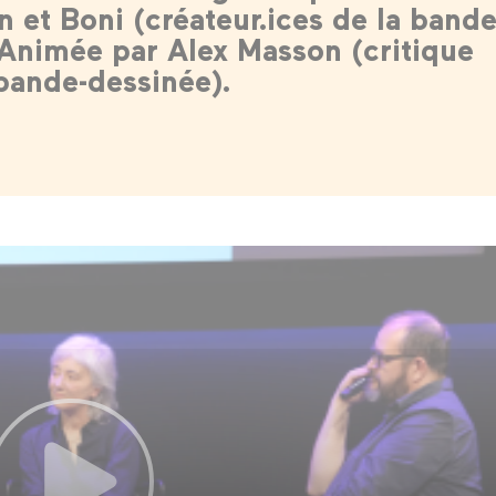
 et Boni (créateur.ices de la bande
 Animée par Alex Masson (critique
bande-dessinée).