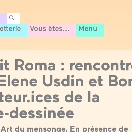
letterie
Vous êtes...
Menu
it Roma : rencontr
Elene Usdin et Bo
teur.ices de la
-dessinée
Art du mensonge. En présence de