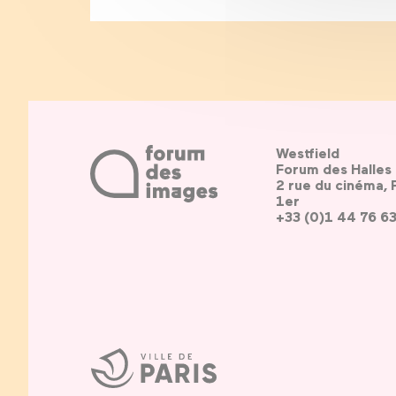
Westfield
Forum des Halles
2 rue du cinéma, 
1er
+33 (0)1 44 76 6
Ville
de
Paris