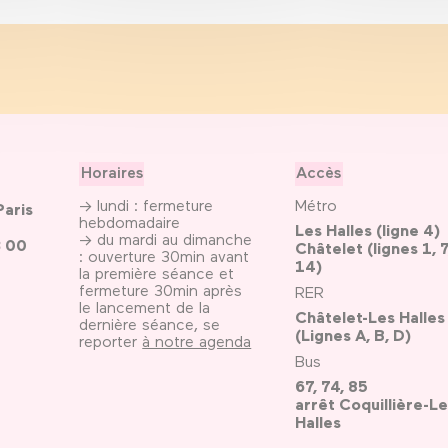
Horaires
Accès
→ lundi : fermeture
Métro
Paris
hebdomadaire
Les Halles (ligne 4)
→ du mardi au dimanche
3 00
Châtelet (lignes 1, 7
: ouverture 30min avant
14)
la première séance et
fermeture 30min après
RER
le lancement de la
Châtelet-Les Halles
dernière séance, se
(Lignes A, B, D)
reporter
à notre agenda
Bus
67, 74, 85
arrêt Coquillière-Le
Halles