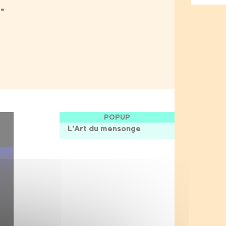
-
POPUP
L'Art du mensonge