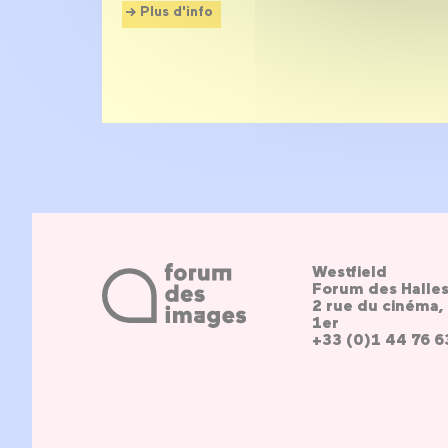
Plus d'info
Westfield
Forum des Halle
2 rue du cinéma, 
1er
+33 (0)1 44 76 6