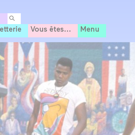
letterie
Vous êtes...
Menu