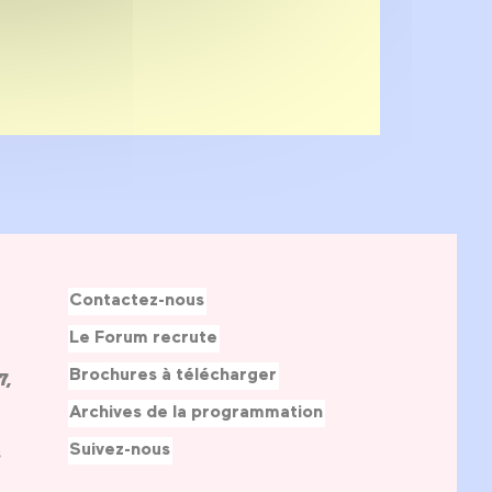
Contactez-nous
Le Forum recrute
Brochures à télécharger
7,
Archives de la programmation
Suivez-nous
s