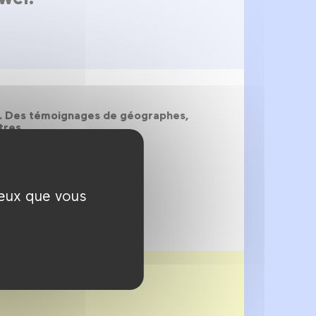
on. Des témoignages de géographes,
tres.
ceux que vous