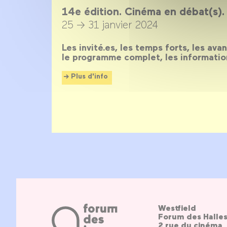
14e édition. Cinéma en débat(s).
25 → 31 janvier 2024
Les invité.es, les temps forts, les ava
le programme complet, les informatio
Plus d'info
Westfield
Forum des Halle
2 rue du cinéma, 