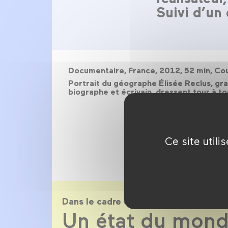
Suivi d’un 
Documentaire, France, 2012, 52 min, Co
Portrait du géographe Élisée Reclus, gr
biographe et écrivain, dressent tour à to
Ce site util
Dans le cadre de
Un état du mon