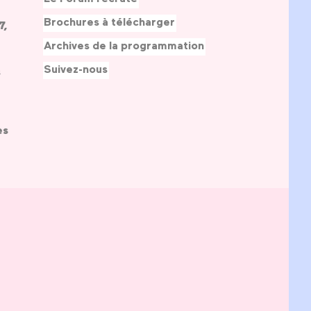
Brochures à télécharger
7,
Archives de la programmation
Suivez-nous
s
es