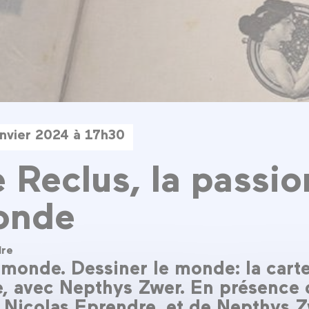
anvier 2024 à 17h30
e Reclus, la passio
onde
dre
 monde. Dessiner le monde: la carte
ue, avec Nepthys Zwer. En présence
, Nicolas Eprendre, et de Nepthys Z