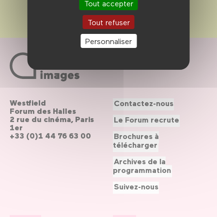
Tout accepter
Tout refuser
Personnaliser
Westfield
Contactez-nous
Forum des Halles
2 rue du cinéma, Paris
Le Forum recrute
1er
+33 (0)1 44 76 63 00
Brochures à
télécharger
Archives de la
programmation
Suivez-nous