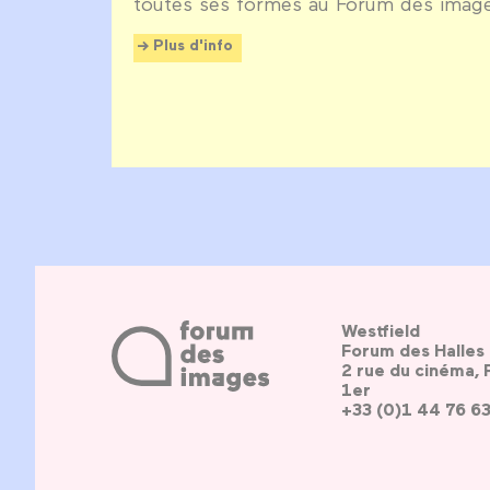
toutes ses formes au Forum des imag
Plus d'info
Westfield
Forum des Halles
2 rue du cinéma, 
1er
+33 (0)1 44 76 6