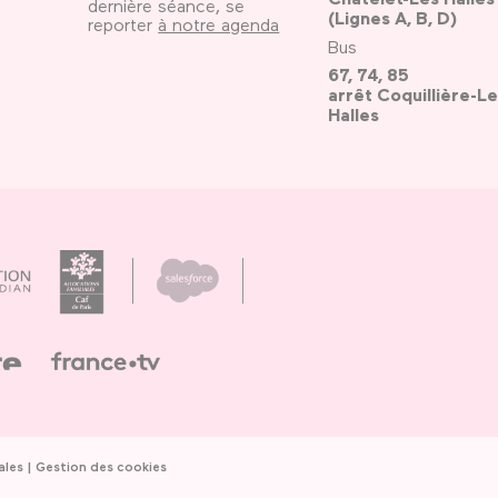
dernière séance, se
(Lignes A, B, D)
reporter
à notre agenda
Bus
67, 74, 85
arrêt Coquillière-Le
Halles
ales
Gestion des cookies