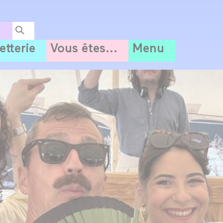
letterie
Vous êtes...
Menu