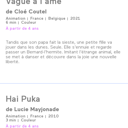
Vague à l'âme
de
Cloé Coutel
Animation
France
Belgique
2021
6 min
Couleur
À partir de 4 ans
Tandis que son papa fait la sieste, une petite fille va
jouer dans les dunes. Seule. Elle s'ennuie et regarde
passer un Bernard-l'hermite. Imitant l'étrange animal, elle
se met à danser et découvre dans la joie une nouvelle
liberté.
Hai Puka
de
Lucie Mayjonade
Animation
France
2010
3 min
Couleur
À partir de 4 ans