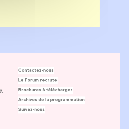
Contactez-nous
Le Forum recrute
Brochures à télécharger
7,
Archives de la programmation
Suivez-nous
s