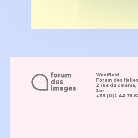
Westfield
Forum des Halle
2 rue du cinéma, 
1er
+33 (0)1 44 76 6