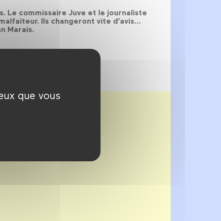
 Le commissaire Juve et le journaliste
malfaiteur. Ils changeront vite d’avis…
n Marais.
ceux que vous