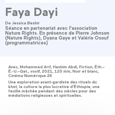
Faya Dayi
De Jessica Beshir
Séance en partenariat avec l'association
Nature Rights. En présence de Pierre Johnson
(Nature Rights), Dyana Gaye et Valérie Osouf
(programmatrices)
Avec, Mohammed Arif, Hashim Abdi, Fiction, Éth.–
É.-U.–Qat., vostf, 2021, 120 min, Noir et blanc,
Cinéma Numérique 2K
Une exploration avant-gardiste des rituels du
khat,
la culture la plus lucrative d’Éthiopie, une
feuille mâchée pendant des siècles pour des
médiations religieuses et spirituelles.