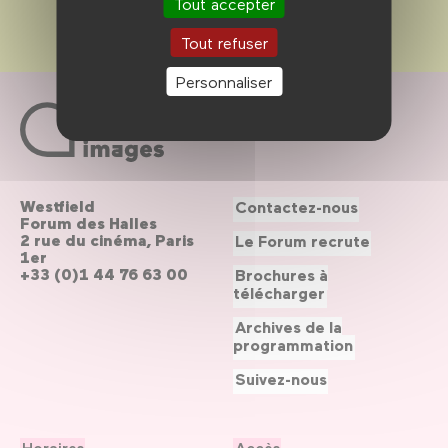
Tout accepter
Tout refuser
Personnaliser
Westfield
Contactez-nous
Forum des Halles
2 rue du cinéma, Paris
Le Forum recrute
1er
+33 (0)1 44 76 63 00
Brochures à
télécharger
Archives de la
programmation
Suivez-nous
Horaires
Accès