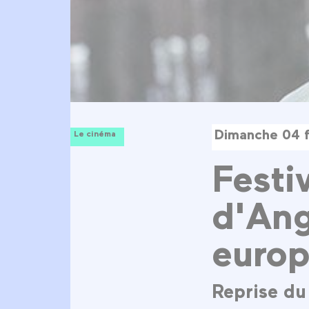
Dimanche 04 f
Le cinéma
Festi
d'Ang
euro
Reprise du