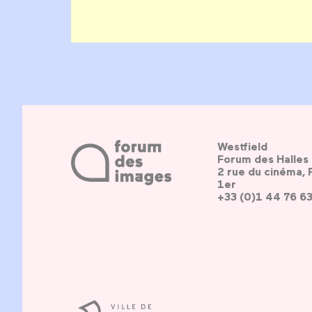
Westfield
Forum des Halles
2 rue du cinéma, 
1er
+33 (0)1 44 76 6
Ville