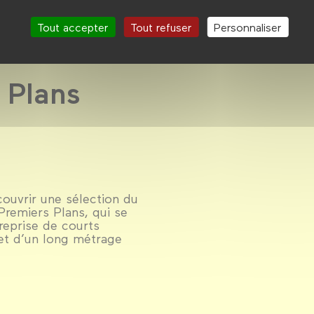
Tout accepter
Tout refuser
Personnaliser
 Plans
ouvrir une sélection du
Premiers Plans, qui se
reprise de courts
et d’un long métrage