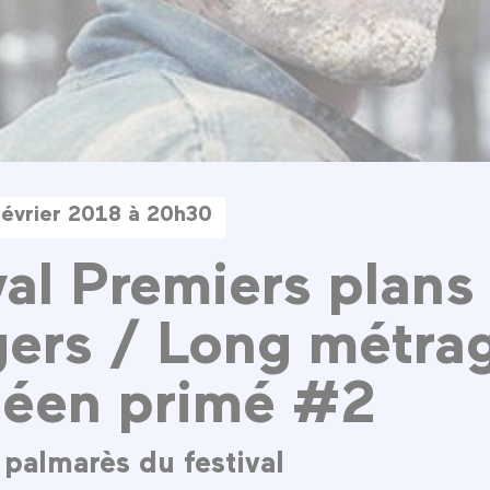
évrier 2018 à 20h30
val Premiers plans
ers / Long métra
péen primé #2
 palmarès du festival