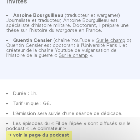
Invités
Antoine Bourguilleau
(traducteur et wargamer)
Journaliste et traducteur, Antoine Bourguilleau est
spécialiste d’histoire militaire. Doctorant, il prépare une
thèse sur l’histoire du
wargame
en France.
Quentin Censier
(chaîne YouTube «
Sur le champ
»)
Quentin Censier est doctorant à l’Université Paris I, et
créateur de la chaîne Youtube de vulgarisation de
l'histoire de la guerre «
Sur le champ
».
Durée : 1h.
Tarif unique : 6€.
L’émission sera suivie d’une séance de dédicace.
Les épisodes du « Fil de l’épée » sont diffusés sur le
podcast « Le collimateur »
voir la page du podcast