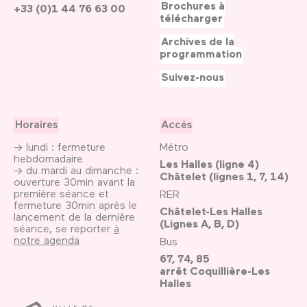
Brochures à
+33 (0)1 44 76 63 00
télécharger
Archives de la
programmation
Suivez-nous
Horaires
Accès
→ lundi : fermeture
Métro
hebdomadaire
Les Halles (ligne 4)
→ du mardi au dimanche :
Châtelet (lignes 1, 7, 14)
ouverture 30min avant la
première séance et
RER
fermeture 30min après le
Châtelet-Les Halles
lancement de la dernière
(Lignes A, B, D)
séance, se reporter
à
notre agenda
Bus
67, 74, 85
arrêt Coquillière-Les
Halles