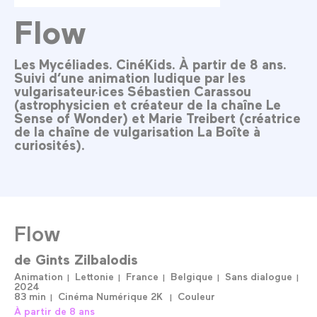
Flow
Les Mycéliades. CinéKids. À partir de 8 ans.
Suivi d’une animation ludique par les
vulgarisateur·ices Sébastien Carassou
(astrophysicien et créateur de la chaîne Le
Sense of Wonder) et Marie Treibert (créatrice
de la chaîne de vulgarisation La Boîte à
curiosités).
Flow
de
Gints Zilbalodis
Animation
Lettonie
France
Belgique
Sans dialogue
2024
83 min
Cinéma Numérique 2K
Couleur
À partir de 8 ans