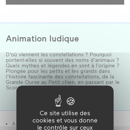
Animation ludique
D’où viennent les constellations ? Pourquoi
portent-elles si souvent des noms d’animaux ?
Quels mythes et légendes en sont à l’origine ?
Plongée pour les petits et les grands dans
l’histoire fascinante des constellations, de la
Grande Ourse au Petit chien, en passant par le
Scorpion et l’Oiseau de paradis.
Ce site utilise des
cookies et vous donne
À partir de 8 ans.
le contrôle sur ceux