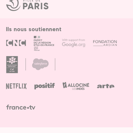
Ville
de
Paris
Ils nous soutiennent