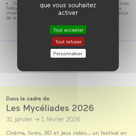
Suivi d’une animation ludique par les vulgarisateur·ices
que vous souhaitez
Sébastien Carassou (astrophysicien et créateur de la
activer
chaîne
Le Sense of Wonder
) et Marie Treibert (créatrice
de la chaîne de vulgarisation
La Boîte à curiosités
).
Tout accepter
Tout refuser
Personnaliser
Dans le cadre de
Les Mycéliades 2026
31 janvier →
1 février 2026
Cinéma, livres, BD et jeux vidéo… un festival en